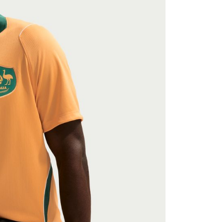
援中心」
https://netprotections.freshdesk.com/support/home
項】
恩沛科技股份有限公司提供之「AFTEE先享後付」服務完成之
依本服務之必要範圍內提供個人資料，並將交易相關給付款項請
讓予恩沛科技股份有限公司。
個人資料處理事宜，請瀏覽以下網址：
ee.tw/terms/#terms3
年的使用者請事先徵得法定代理人或監護人之同意方可使用
E先享後付」，若未經同意申辦者引起之損失，本公司不負相關責
AFTEE先享後付」時，將依據個別帳號之用戶狀況，依本公司
核予不同之上限額度；若仍有額度不足之情形，本公司將視審查
用戶進行身份認證。
一人註冊多個帳號或使用他人資訊註冊。若發現惡意使用之情
科技股份有限公司將有權停止該用戶之使用額度並採取法律行