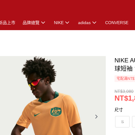
新品上市
品牌總覽
NIKE
adidas
CONVERSE
NIKE 
球短袖 
宅配滿NT$
NT$3,080
NT$1,
尺寸
S