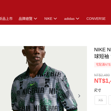
新品上市
品牌總覽
NIKE
adidas
CONVERSE
NIKE 
球短袖 世
宅配滿NT$
NT$2,480
NT$1,
尺寸
XS