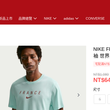
新品上市
品牌總覽
NIKE
adidas
CONVERSE
NIKE 
袖 世界盃
宅配滿NT$
NT$1,080
NT$6
尺寸
S