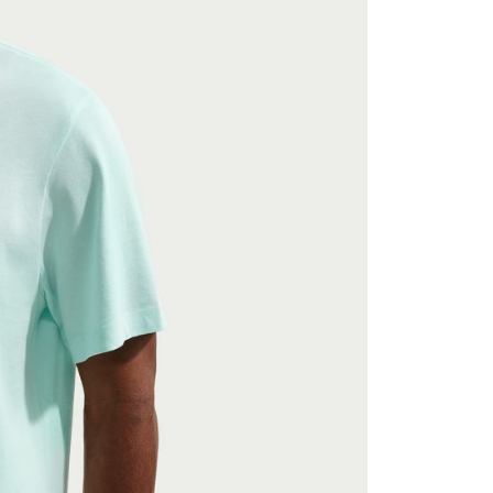
援中心」
https://netprotections.freshdesk.com/support/home
項】
恩沛科技股份有限公司提供之「AFTEE先享後付」服務完成之
依本服務之必要範圍內提供個人資料，並將交易相關給付款項請
讓予恩沛科技股份有限公司。
個人資料處理事宜，請瀏覽以下網址：
ee.tw/terms/#terms3
年的使用者請事先徵得法定代理人或監護人之同意方可使用
E先享後付」，若未經同意申辦者引起之損失，本公司不負相關責
AFTEE先享後付」時，將依據個別帳號之用戶狀況，依本公司
核予不同之上限額度；若仍有額度不足之情形，本公司將視審查
用戶進行身份認證。
一人註冊多個帳號或使用他人資訊註冊。若發現惡意使用之情
科技股份有限公司將有權停止該用戶之使用額度並採取法律行