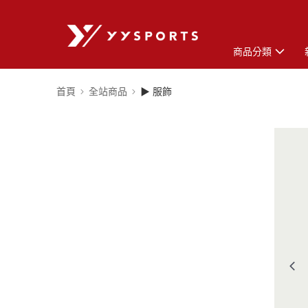
商品分類
首頁
全站商品
▶ 服飾