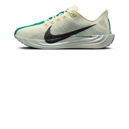
恩沛科技股份有限公司將有權停止該用戶之使用額度並採取法律行動。