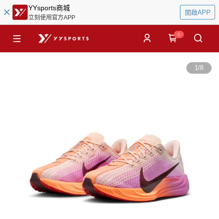
YYsports商城
開啟APP
立刻使用官方APP
0
1
/
8