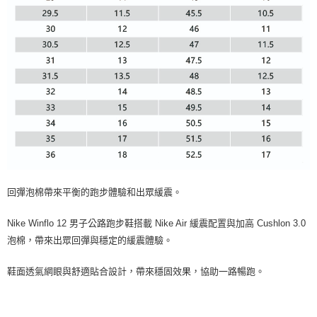
回彈泡棉帶來平衡的跑步體驗和出眾緩震。
Nike Winflo 12 男子公路跑步鞋搭載 Nike Air 緩震配置與加高 Cushlon 3.0
泡棉，帶來出眾回彈與穩定的緩震體驗。
鞋面透氣網眼與舒適貼合設計，帶來穩固效果，協助一路暢跑。