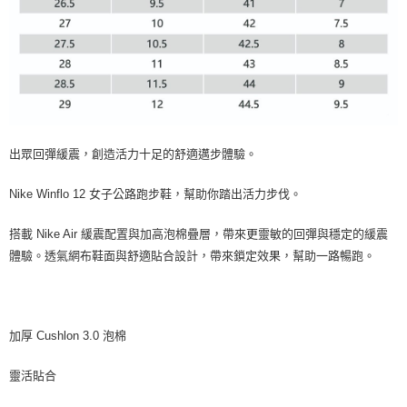
出眾回彈緩震，創造活力十足的舒適邁步體驗。
Nike Winflo 12 女子公路跑步鞋，幫助你踏出活力步伐。
搭載 Nike Air 緩震配置與加高泡棉疊層，帶來更靈敏的回彈與穩定的緩震
體驗。透氣網布鞋面與舒適貼合設計，帶來鎖定效果，幫助一路暢跑。
加厚 Cushlon 3.0 泡棉
靈活貼合