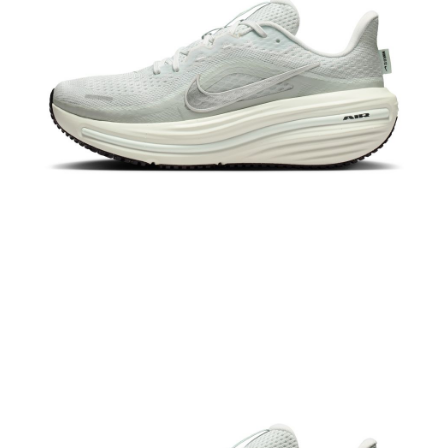
恩沛科技股份有限公司將有權停止該用戶之使用額度並採取法律行動。