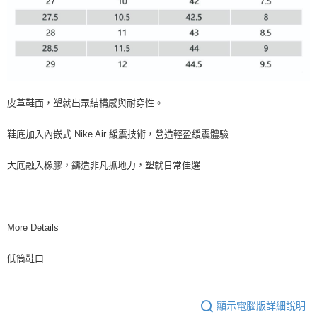
皮革鞋面，塑就出眾結構感與耐穿性。
鞋底加入內嵌式 Nike Air 緩震技術，營造輕盈緩震體驗
大底融入橡膠，鑄造非凡抓地力，塑就日常佳選
More Details
低筒鞋口
顯示電腦版詳細說明