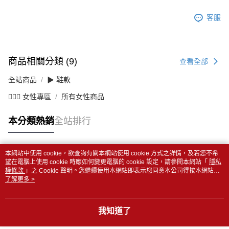
客服
商品相關分類 (9)
查看全部
全站商品
▶ 鞋款
💁🏻‍♀️ 女性專區
所有女性商品
本分類熱銷
全站排行
本網站中使用 cookie，欲查詢有關本網站使用 cookie 方式之詳情，及若您不希
熱門標籤
望在電腦上使用 cookie 時應如何變更電腦的 cookie 設定，請參閱本網站「
隱私
權條款
」之 Cookie 聲明。您繼續使用本網站即表示您同意本公司得按本網站使
用條款之 Cookie 聲明使用 cookie。
了解更多 >
我知道了