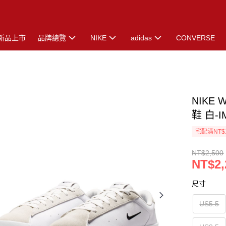
新品上市
品牌總覽
NIKE
adidas
CONVERSE
NIKE 
鞋 白-I
宅配滿NT$
NT$2,500
NT$2,
尺寸
US5.5