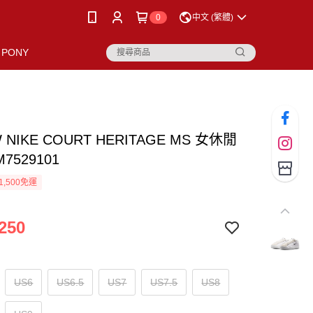
0
中文 (繁體)
PONY
W NIKE COURT HERITAGE MS 女休閒
M7529101
1,500免運
250
US6
US6.5
US7
US7.5
US8