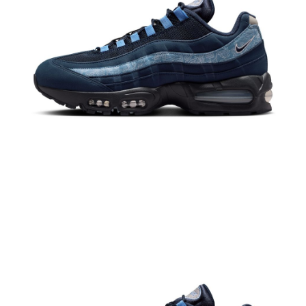
恩沛科技股份有限公司將有權停止該用戶之使用額度並採取法律行動。