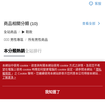
客服
商品相關分類 (10)
查看全部
全站商品
▶ 鞋款
💁🏻‍♂️ 男性專區
所有男性商品
本分類熱銷
全站排行
本網站中使用 cookie，欲查詢有關本網站使用 cookie 方式之詳情，及若您不希
熱門標籤
望在電腦上使用 cookie 時應如何變更電腦的 cookie 設定，請參閱本網站「
隱私
權條款
」之 Cookie 聲明。您繼續使用本網站即表示您同意本公司得按本網站使
用條款之 Cookie 聲明使用 cookie。
了解更多 >
我知道了