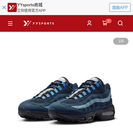
YYsports商城
開啟APP
立刻使用官方APP
0
1
/
8