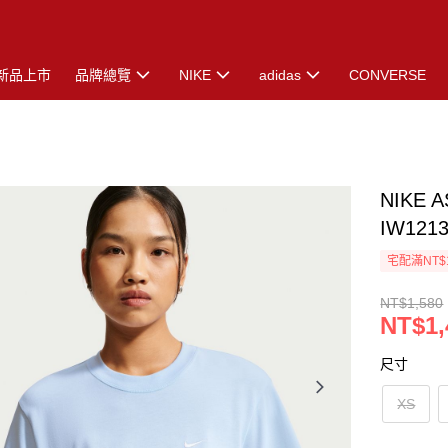
新品上市
品牌總覽
NIKE
adidas
CONVERSE
NIKE 
IW121
宅配滿NT$
NT$1,580
NT$1,
尺寸
XS