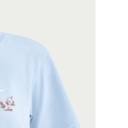
援中心」
https://netprotections.freshdesk.com/support/home
項】
恩沛科技股份有限公司提供之「AFTEE先享後付」服務完成之
依本服務之必要範圍內提供個人資料，並將交易相關給付款項請
讓予恩沛科技股份有限公司。
個人資料處理事宜，請瀏覽以下網址：
ee.tw/terms/#terms3
年的使用者請事先徵得法定代理人或監護人之同意方可使用
E先享後付」，若未經同意申辦者引起之損失，本公司不負相關責
AFTEE先享後付」時，將依據個別帳號之用戶狀況，依本公司
核予不同之上限額度；若仍有額度不足之情形，本公司將視審查
用戶進行身份認證。
一人註冊多個帳號或使用他人資訊註冊。若發現惡意使用之情
科技股份有限公司將有權停止該用戶之使用額度並採取法律行