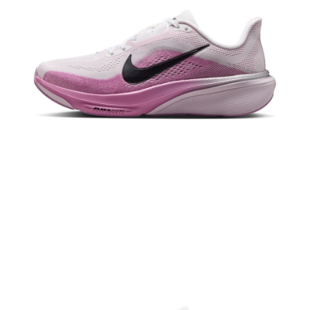
恩沛科技股份有限公司將有權停止該用戶之使用額度並採取法律行動。