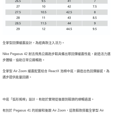
全掌型回彈緩震設計，為經典款注入活力。
Nike Pegasus 42 耐吉飛馬公路跑步鞋具備出眾回彈緩震性能，創造活力邁
步體驗，協助日常公路暢跑。
全掌型 Air Zoom 緩震配置結合 ReactX 泡棉中底，鑄造出色回彈腳感，為
邁步提供能量回饋。
中底「弧形搖桿」設計，有助於實現從後跟到鞋頭的順暢過渡。
有別於 Pegasus 41 的前腳和後跟 Air Zoom，這款鞋款搭載全掌型 Air