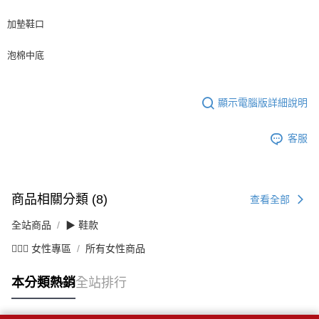
加墊鞋口
泡棉中底
顯示電腦版詳細說明
客服
商品相關分類 (8)
查看全部
全站商品
▶ 鞋款
💁🏻‍♀️ 女性專區
所有女性商品
本分類熱銷
全站排行