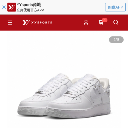
YYsports商城
開啟APP
立刻使用官方APP
0
1
/
9