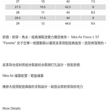
舒適、耐穿、雋永，經典潮鞋憑實力備受推崇。 Nike Air Force 1 '07
"Florette" 女子空軍一號運動鞋以優質皮革搭配經典版型，造型俐落簡約。
皮革與合成材質組合鞋面結合鞋頭打孔設計，透氣舒適
Nike Air 緩震配置，輕盈緩震
橡膠大底搭配經典圓形支點設計，創造出眾耐穿與抓地力
More Details