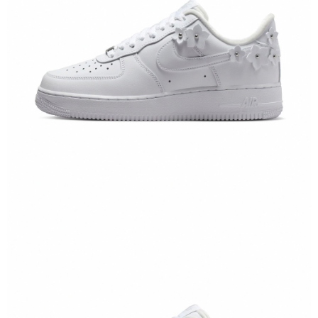
恩沛科技股份有限公司將有權停止該用戶之使用額度並採取法律行動。