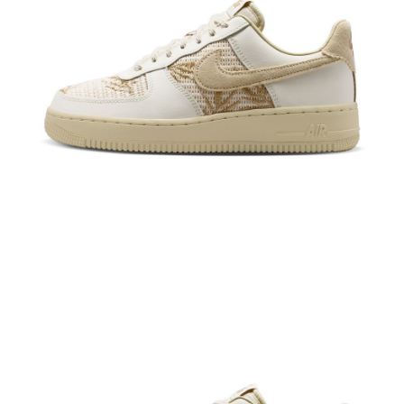
恩沛科技股份有限公司將有權停止該用戶之使用額度並採取法律行動。