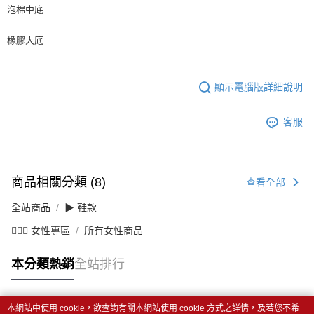
泡棉中底
橡膠大底
顯示電腦版詳細說明
客服
商品相關分類 (8)
查看全部
全站商品
▶ 鞋款
💁🏻‍♀️ 女性專區
所有女性商品
本分類熱銷
全站排行
本網站中使用 cookie，欲查詢有關本網站使用 cookie 方式之詳情，及若您不希