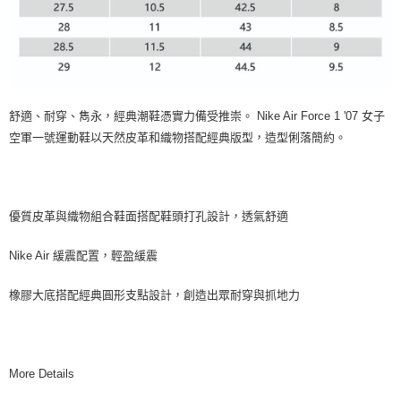
舒適、耐穿、雋永，經典潮鞋憑實力備受推崇。 Nike Air Force 1 '07 女子
空軍一號運動鞋以天然皮革和織物搭配經典版型，造型俐落簡約。
優質皮革與織物組合鞋面搭配鞋頭打孔設計，透氣舒適
Nike Air 緩震配置，輕盈緩震
橡膠大底搭配經典圓形支點設計，創造出眾耐穿與抓地力
More Details