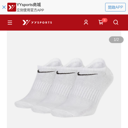
YYsports商城
開啟APP
立刻使用官方APP
0
1
/
2