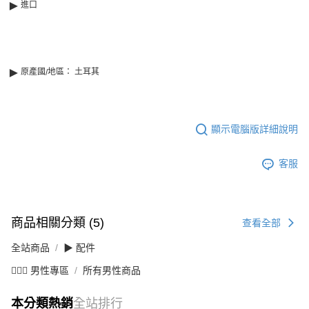
►
進口
►
原產國
地區： 土耳其
/
顯示電腦版詳細說明
客服
商品相關分類 (5)
查看全部
全站商品
▶ 配件
💁🏻‍♂️ 男性專區
所有男性商品
本分類熱銷
全站排行