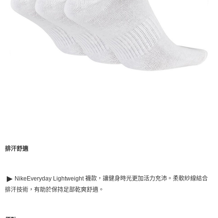
恩沛科技股份有限公司將有權停止該用戶之使用額度並採取法律行動。
排汗舒適
►
NikeEveryday Lightweight
襪款，讓健身時光更加活力充沛。柔軟紗線結合
排汗技術，有助於保持足部乾爽舒適。