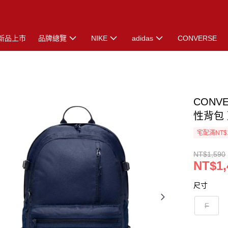
新品上市
品牌總覽
NIKE
adidas
CONVERSE
CONVE
性背包 藍
宅配滿NT$
NT$1,590
NT$1,
尺寸
F