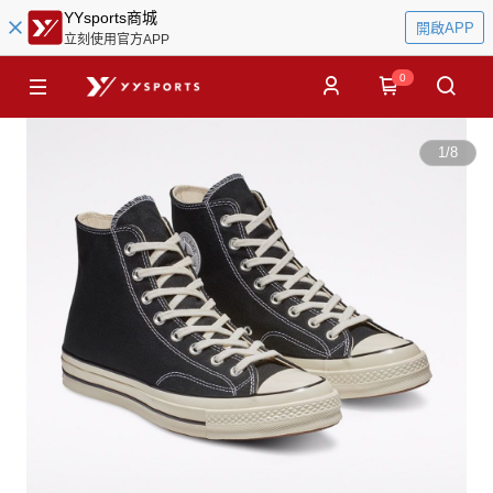
YYsports商城
開啟APP
立刻使用官方APP
0
1
/
8