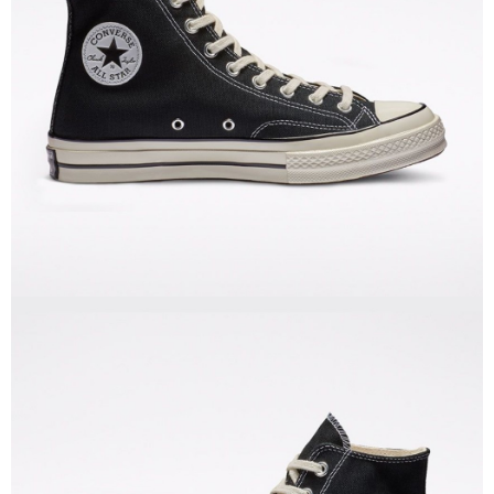
恩沛科技股份有限公司將有權停止該用戶之使用額度並採取法律行動。