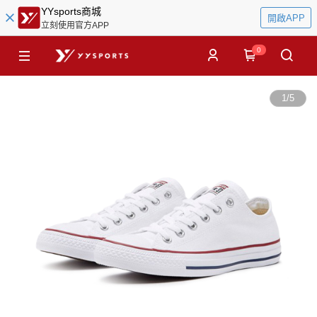
YYsports商城
開啟APP
立刻使用官方APP
0
1
/
5