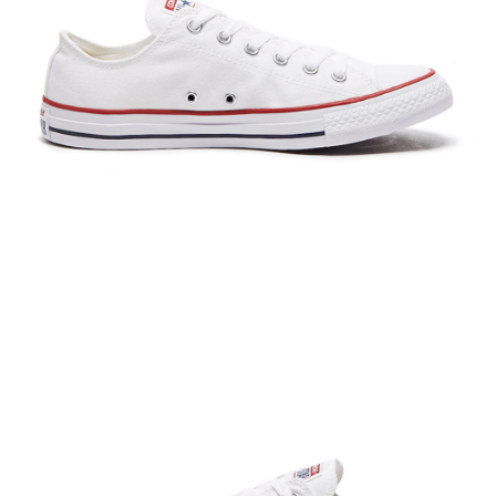
恩沛科技股份有限公司將有權停止該用戶之使用額度並採取法律行動。