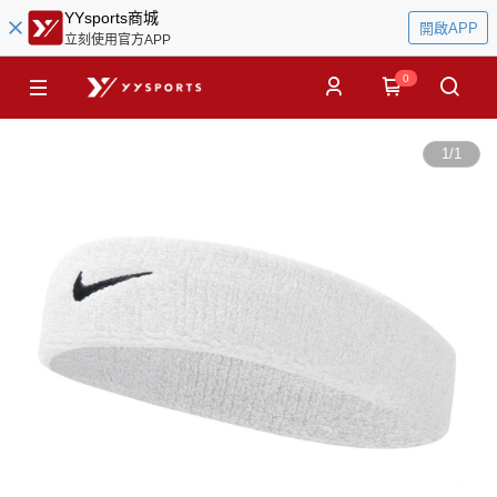
YYsports商城
開啟APP
立刻使用官方APP
0
1
/
1