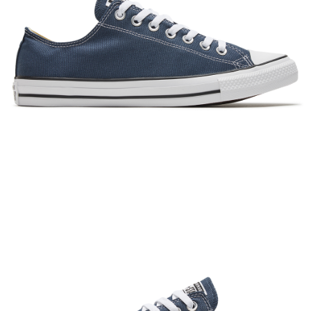
恩沛科技股份有限公司將有權停止該用戶之使用額度並採取法律行動。