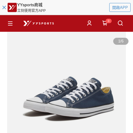
YYsports商城
開啟APP
立刻使用官方APP
0
1
/
6