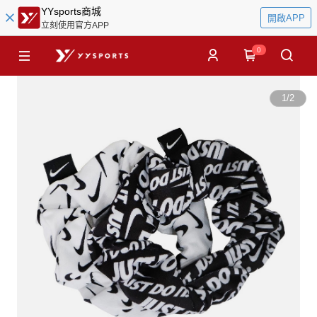
YYsports商城
開啟APP
立刻使用官方APP
0
1
/
2