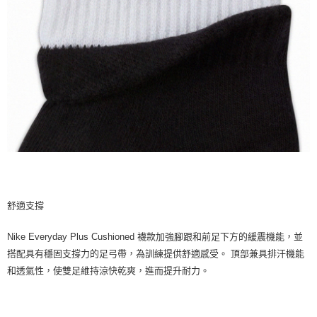
舒適支撐
Nike Everyday Plus Cushioned 襪款加強腳跟和前足下方的緩震機能，並
搭配具有穩固支撐力的足弓帶，為訓練提供舒適感受。 頂部兼具排汗機能
和透氣性，使雙足維持涼快乾爽，進而提升耐力。