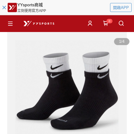
YYsports商城
開啟APP
立刻使用官方APP
0
1
/
4