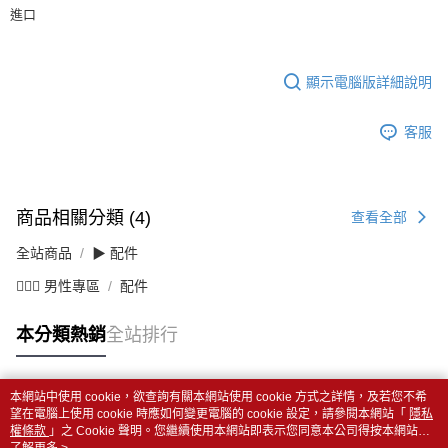
進口
顯示電腦版詳細說明
客服
商品相關分類 (4)
查看全部
全站商品
▶ 配件
💁🏻‍♂️ 男性專區
配件
本分類熱銷
全站排行
本網站中使用 cookie，欲查詢有關本網站使用 cookie 方式之詳情，及若您不希
熱門標籤
望在電腦上使用 cookie 時應如何變更電腦的 cookie 設定，請參閱本網站「
隱私
權條款
」之 Cookie 聲明。您繼續使用本網站即表示您同意本公司得按本網站使