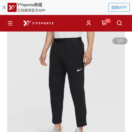
YYsports商城
開啟APP
立刻使用官方APP
0
1
/
9