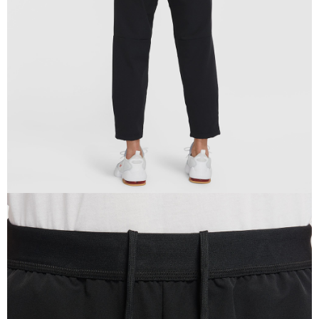
恩沛科技股份有限公司將有權停止該用戶之使用額度並採取法律行動。