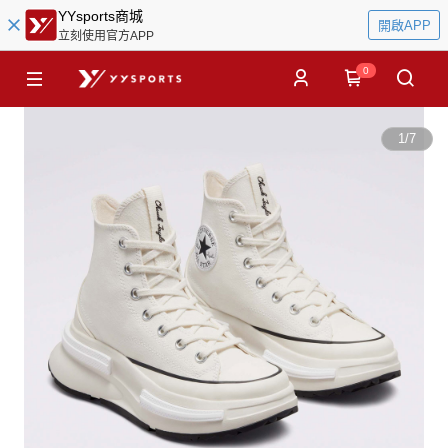
YYsports商城
開啟APP
立刻使用官方APP
0
1
/
7