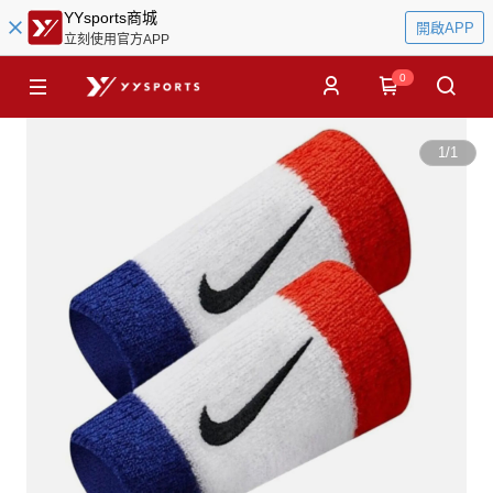
YYsports商城
開啟APP
立刻使用官方APP
0
1
/
1