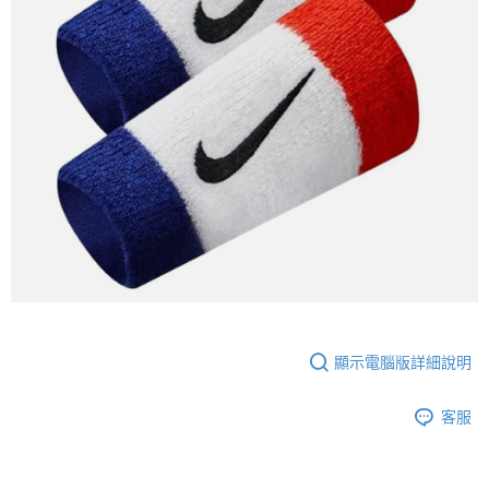
結帳頁面，進行簡訊認證並確認金額後，即可完成結帳。
２．訂單成立數日內，您將收到繳費通知簡訊。
３．收到繳費通知簡訊後14天內，點擊此簡訊中的連結，可透過四大超商／
ATM／網路銀行／等多元方式進行付款，方視為交易完成。
※ 請注意：結帳手續完成當下不需立刻繳費，但若您需要取消訂單，請聯絡
購買商品的店家。未經商家同意取消之訂單仍視為有效，需透過AFTEE先享
後付繳納相關費用。
※ 交易是否成功請以「AFTEE先享後付 」之結帳頁面顯示為準，若有關於
是否繳費成功／繳費後需取消欲退款等相關疑問，請聯繫「AFTEE先享後付
客戶支援中心」
https://netprotections.freshdesk.com/support/home
【注意事項】
１．透過由恩沛科技股份有限公司提供之「AFTEE先享後付」服務完成之交
易，需依本服務之必要範圍內提供個人資料，並將交易相關給付款項請求債
權轉讓予恩沛科技股份有限公司。
２．關於個人資料處理事宜，請瀏覽以下網址：
https://aftee.tw/terms/#terms3
３．未成年的使用者請事先徵得法定代理人或監護人之同意方可使用
顯示電腦版詳細說明
「AFTEE先享後付」，若未經同意申辦者引起之損失，本公司不負相關責
任。
４．使用「AFTEE先享後付」時，將依據個別帳號之用戶狀況，依本公司即
客服
時審查核予不同之上限額度；若仍有額度不足之情形，本公司將視審查結果
請求用戶進行身份認證。
５．嚴禁一人註冊多個帳號或使用他人資訊註冊。若發現惡意使用之情形，