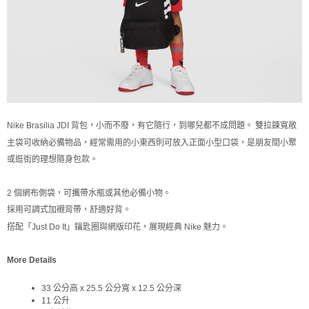
Nike Brasilia JDI 背包，小而不廢，有它隨行，到哪兒都不成問題。 雙拉鍊寬敞
主袋可收納必備物品，經常需用的小東西則可放入正面小型口袋，是朋友間小聚
或逛街的理想隨身包款。
2 個網布側袋，可攜帶水瓶或其他必備小物。
採用可調式加襯背帶，舒適好背。
搭配「Just Do It」鑰匙圈與網版印花，展現經典 Nike 魅力。
More Details
33 公分高 x 25.5 公分寬 x 12.5 公分深
11 公升