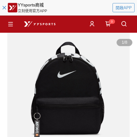
YYsports商城
開啟APP
立刻使用官方APP
0
1
/
8