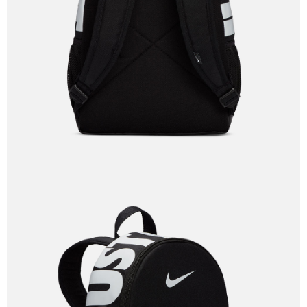
恩沛科技股份有限公司將有權停止該用戶之使用額度並採取法律行動。