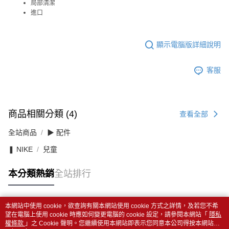
局部清潔
進口
顯示電腦版詳細說明
客服
商品相關分類 (4)
查看全部
全站商品
▶ 配件
❚ NIKE
兒童
本分類熱銷
全站排行
本網站中使用 cookie，欲查詢有關本網站使用 cookie 方式之詳情，及若您不希
熱門標籤
望在電腦上使用 cookie 時應如何變更電腦的 cookie 設定，請參閱本網站「
隱私
權條款
」之 Cookie 聲明。您繼續使用本網站即表示您同意本公司得按本網站使