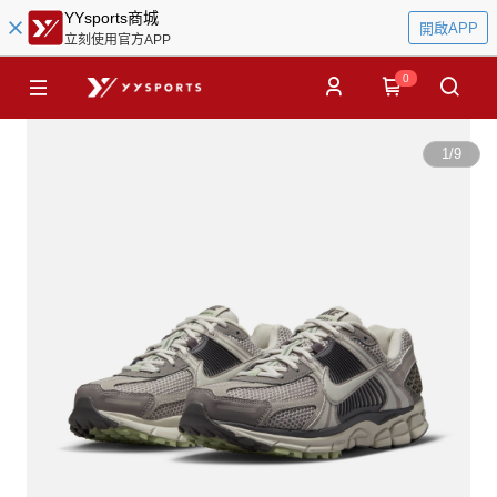
YYsports商城
開啟APP
立刻使用官方APP
0
1
/
9