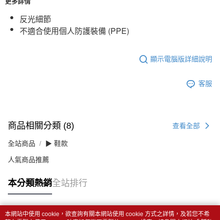
更多詳情
反光細節
不適合使用個人防護裝備 (PPE)
顯示電腦版詳細說明
客服
商品相關分類 (8)
查看全部
全站商品
▶ 鞋款
人氣商品推薦
本分類熱銷
全站排行
本網站中使用 cookie，欲查詢有關本網站使用 cookie 方式之詳情，及若您不希