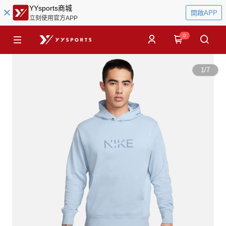
YYsports商城
開啟APP
立刻使用官方APP
0
1
/
7