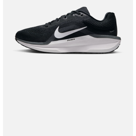
５．嚴禁一人註冊多個帳號或使用他人資訊註冊。若發現惡意使用之情形，
恩沛科技股份有限公司將有權停止該用戶之使用額度並採取法律行動。