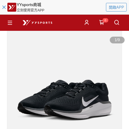
YYsports商城
開啟APP
立刻使用官方APP
0
1
/
9