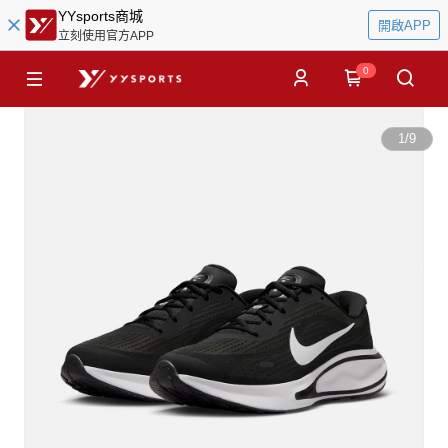
YYsports商城
開啟APP
立刻使用官方APP
0
1
/
9