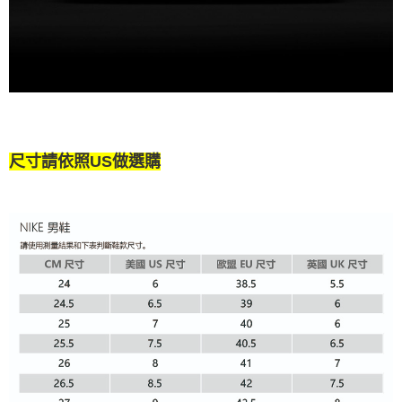
尺寸請依照US做選購