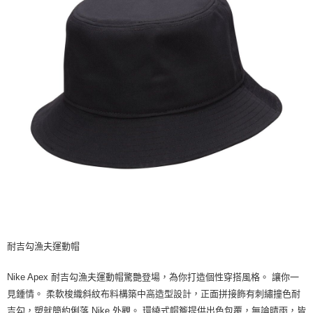
恩沛科技股份有限公司將有權停止該用戶之使用額度並採取法律行動。
耐吉勾漁夫運動帽
Nike Apex 耐吉勾漁夫運動帽驚艷登場，為你打造個性穿搭風格。 讓你一
見鍾情。 柔軟梭織斜紋布料構築中高造型設計，正面拼接飾有刺繡撞色耐
吉勾，塑就簡約俐落 Nike 外觀。 環繞式帽簷提供出色包覆，無論晴雨，皆