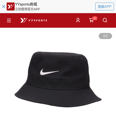
YYsports商城
開啟APP
立刻使用官方APP
0
1
/
2